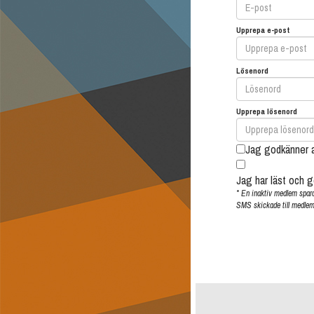
Upprepa e-post
Lösenord
Upprepa lösenord
Jag godkänner a
Jag har läst och 
* En inaktiv medlem spara
SMS skickade till medlem