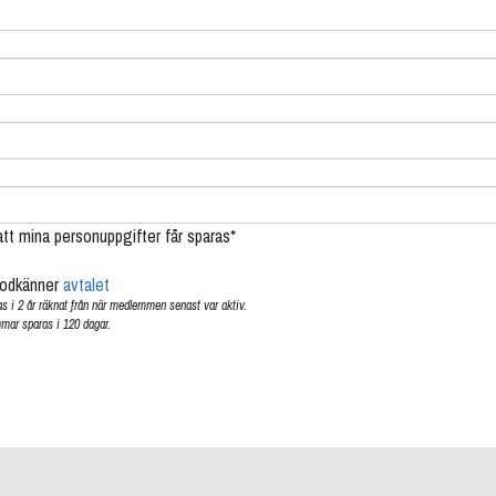
tt mina personuppgifter får sparas*
godkänner
avtalet
s i 2 år räknat från när medlemmen senast var aktiv.
mar sparas i 120 dagar.